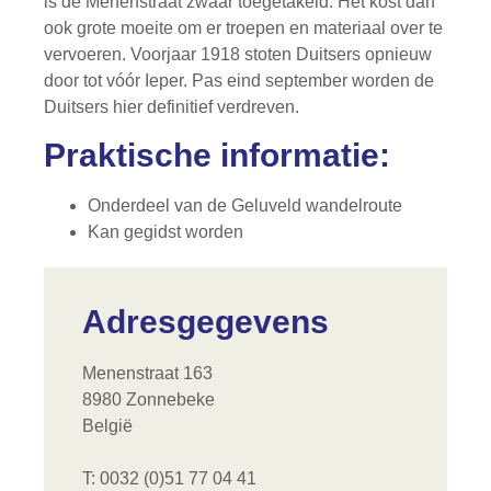
is de Menenstraat zwaar toegetakeld. Het kost dan
ook grote moeite om er troepen en materiaal over te
vervoeren. Voorjaar 1918 stoten Duitsers opnieuw
door tot vóór Ieper. Pas eind september worden de
Duitsers hier definitief verdreven.
Praktische informatie:
Onderdeel van de Geluveld wandelroute
Kan gegidst worden
Adresgegevens
Menenstraat 163
8980 Zonnebeke
België
T: 0032 (0)51 77 04 41