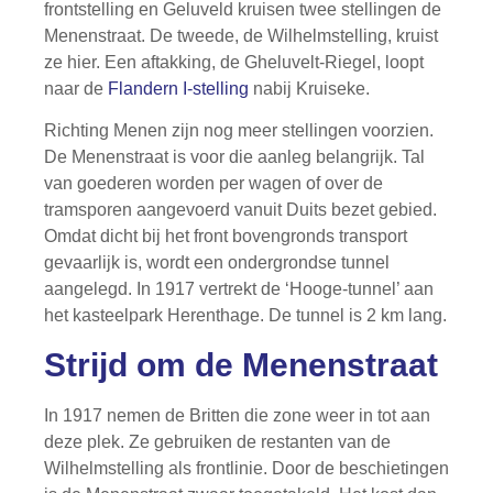
frontstelling en Geluveld kruisen twee stellingen de
Menenstraat. De tweede, de Wilhelmstelling, kruist
ze hier. Een aftakking, de Gheluvelt-Riegel, loopt
naar de
Flandern I-stelling
nabij Kruiseke.
Richting Menen zijn nog meer stellingen voorzien.
De Menenstraat is voor die aanleg belangrijk. Tal
van goederen worden per wagen of over de
tramsporen aangevoerd vanuit Duits bezet gebied.
Omdat dicht bij het front bovengronds transport
gevaarlijk is, wordt een ondergrondse tunnel
aangelegd. In 1917 vertrekt de ‘Hooge-tunnel’ aan
het kasteelpark Herenthage. De tunnel is 2 km lang.
Strijd om de Menenstraat
In 1917 nemen de Britten die zone weer in tot aan
deze plek. Ze gebruiken de restanten van de
Wilhelmstelling als frontlinie. Door de beschietingen