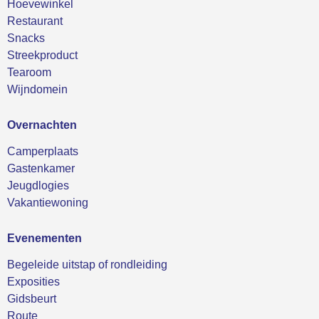
Hoevewinkel
Restaurant
Snacks
Streekproduct
Tearoom
Wijndomein
Overnachten
Camperplaats
Gastenkamer
Jeugdlogies
Vakantiewoning
Evenementen
Begeleide uitstap of rondleiding
Exposities
Gidsbeurt
Route