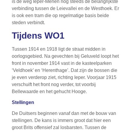
is de weg Ieper-Menen nog steeds de belangrijkste
verbinding tussen de Leievallei en de Westhoek. Er
is ook een tram die op regelmatige basis beide
steden verbindt.
Tijdens WO1
Tussen 1914 en 1918 ligt de straat midden in
oorlogsgebied. Na gevechten bij Geluveld loopt het
front in november 1914 vast in de kasteelparken
‘Veldhoek’ en ‘Herenthage’. Dat zijn de bossen die
je even verderop ziet, richting Ieper. Voorjaar 1915
verschuift het front nog verder, tot voorbij
Bellewaarde en het gehucht Hooge.
Stellingen
De Duitsers beginnen vanaf dan met de bouw van
stellingen. De kans is immers groot dat hier een
groot Brits offensief zal losbarsten. Tussen de