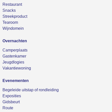
Restaurant
Snacks
Streekproduct
Tearoom
Wijndomein
Overnachten
Camperplaats
Gastenkamer
Jeugdlogies
Vakantiewoning
Evenementen
Begeleide uitstap of rondleiding
Exposities
Gidsbeurt
Route