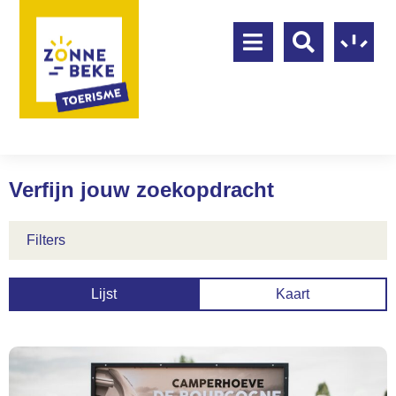
Verfijn jouw zoekopdracht
Filters
Lijst
Kaart