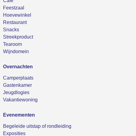
Café
Feestzaal
Hoevewinkel
Restaurant
Snacks
Streekproduct
Tearoom
Wijndomein
Overnachten
Camperplaats
Gastenkamer
Jeugdlogies
Vakantiewoning
Evenementen
Begeleide uitstap of rondleiding
Exposities