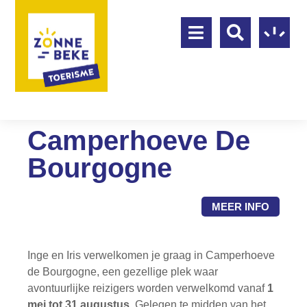
Camperhoeve De
Bourgogne
MEER INFO
Inge en Iris verwelkomen je graag in Camperhoeve
de Bourgogne, een gezellige plek waar
avontuurlijke reizigers worden verwelkomd vanaf
1
mei tot 31 augustus
. Gelegen te midden van het