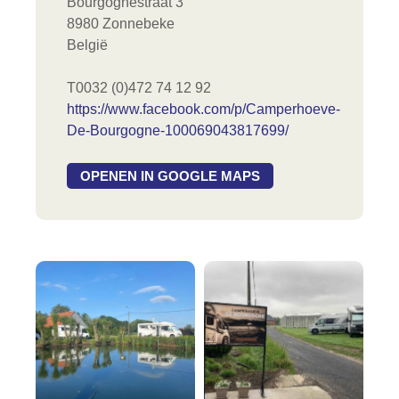
Bourgognestraat 3
8980 Zonnebeke
België
T0032 (0)472 74 12 92
https://www.facebook.com/p/Camperhoeve-
De-Bourgogne-100069043817699/
OPENEN IN GOOGLE MAPS