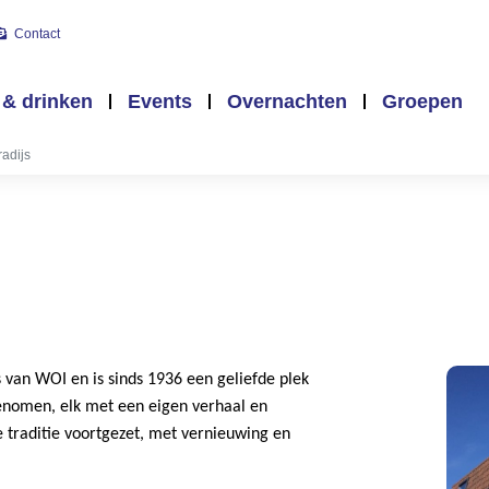
Contact
 & drinken
Events
Overnachten
Groepen
radijs
as van WOI en is sinds 1936 een geliefde plek
genomen, elk met een eigen verhaal en
e traditie voortgezet, met vernieuwing en