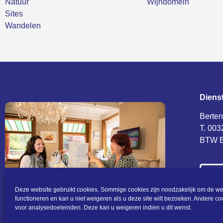
Natuur
Wijndomein
Sites
Wandelen
Diens
Berten
T. 003
BTW B
CO
Deze website gebruikt cookies. Sommige cookies zijn noodzakelijk om de we
(c) To
functioneren en kan u niet weigeren als u deze site wilt bezoeken. Andere c
Algeme
voor analysedoeleinden. Deze kan u weigeren indien u dit wenst.