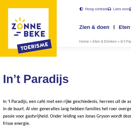
Hoog contrast
Lees voor
Zien & doen
Eten
Home
»
Eten & Drinken
»
In’t Pa
In’t Paradijs
In ’t Paradijs, een café met een rijke geschiedenis, herrees uit de 
in de buurt. Al vier generaties lang hebben families het roer over
passie voor gastvrijheid. Onder leiding van Jonas Gryson wordt dez
frisse energie.