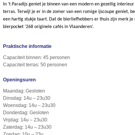
In ’t Paradijs geniet je binnen van een modern en gezellig interieur
terras. Terwijl je er in de zomer van een romige ijscoupe geniet, be
een hartig stukje taart. Dat de bierliefhebbers er thuis zijn merk je
bierpocket ‘268 originele cafés in Vlaanderen’.
Praktische informatie
Capaciteit binnen: 45 personen
Capaciteit terras: 50 personen
Openingsuren
Maandag: Gesloten
Dinsdag: 14u – 23u30
Woensdag: 14u – 23u30
Donderdag: Gesloten
Vrijdag: 14u – 23u30
Zaterdag: 14u – 23u30
Zondag: 10u – 23u