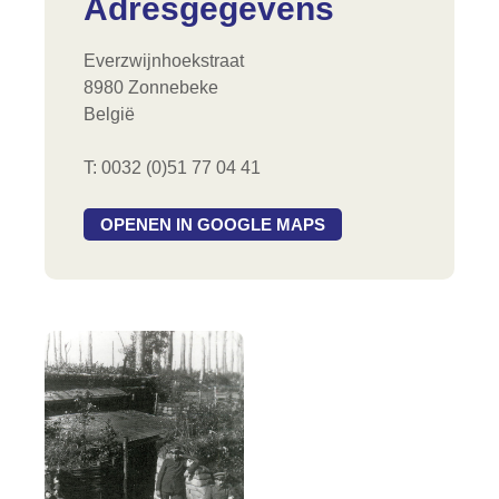
Adresgegevens
Everzwijnhoekstraat
8980 Zonnebeke
België
T: 0032 (0)51 77 04 41
OPENEN IN GOOGLE MAPS