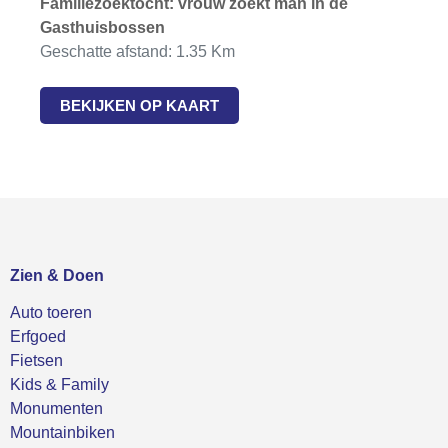
Familiezoektocht: vrouw zoekt man in de
Gasthuisbossen
Geschatte afstand: 1.35 Km
BEKIJKEN OP KAART
Zien & Doen
Auto toeren
Erfgoed
Fietsen
Kids & Family
Monumenten
Mountainbiken