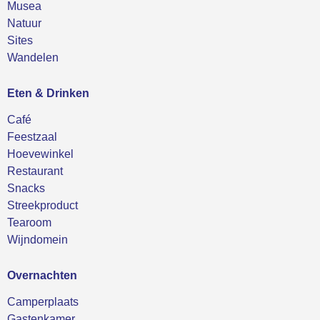
Musea
Natuur
Sites
Wandelen
Eten & Drinken
Café
Feestzaal
Hoevewinkel
Restaurant
Snacks
Streekproduct
Tearoom
Wijndomein
Overnachten
Camperplaats
Gastenkamer