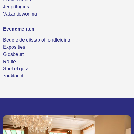
Jeugdlogies
Vakantiewoning
Evenementen
Begeleide uitstap of rondleiding
Exposities
Gidsbeurt
Route
Spel of quiz
zoektocht