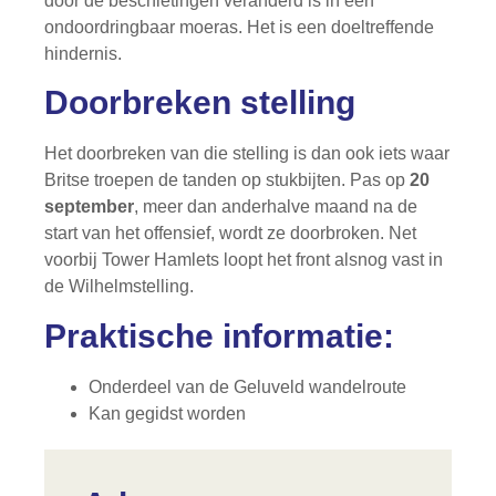
door de beschietingen veranderd is in een
ondoordringbaar moeras. Het is een doeltreffende
hindernis.
Doorbreken stelling
Het doorbreken van die stelling is dan ook iets waar
Britse troepen de tanden op stukbijten. Pas op
20
september
, meer dan anderhalve maand na de
start van het offensief, wordt ze doorbroken. Net
voorbij Tower Hamlets loopt het front alsnog vast in
de Wilhelmstelling.
Praktische informatie:
Onderdeel van de Geluveld wandelroute
Kan gegidst worden