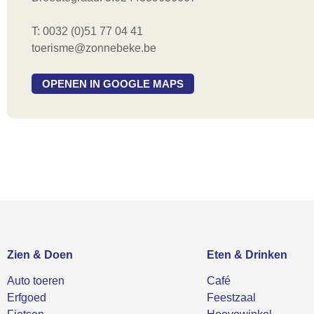
T: 0032 (0)51 77 04 41
toerisme@zonnebeke.be
OPENEN IN GOOGLE MAPS
Zien & Doen
Eten & Drinken
Auto toeren
Café
Erfgoed
Feestzaal