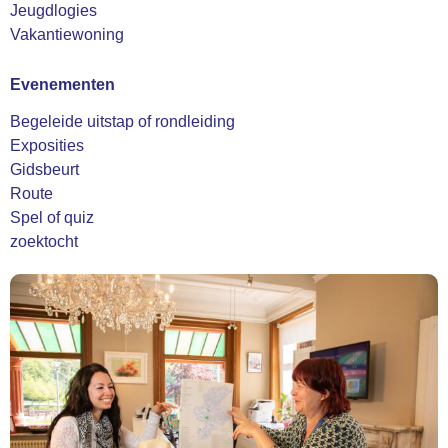
Jeugdlogies
Vakantiewoning
Evenementen
Begeleide uitstap of rondleiding
Exposities
Gidsbeurt
Route
Spel of quiz
zoektocht