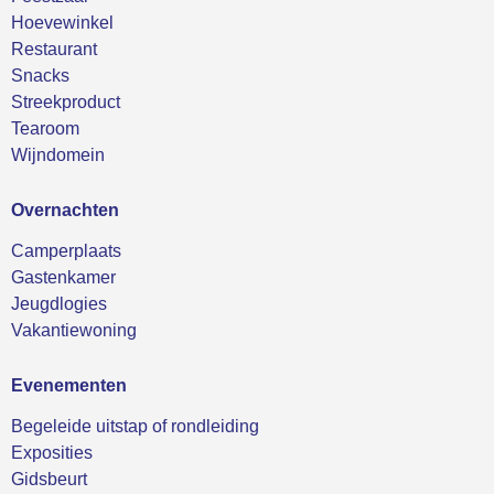
Hoevewinkel
Restaurant
Snacks
Streekproduct
Tearoom
Wijndomein
Overnachten
Camperplaats
Gastenkamer
Jeugdlogies
Vakantiewoning
Evenementen
Begeleide uitstap of rondleiding
Exposities
Gidsbeurt