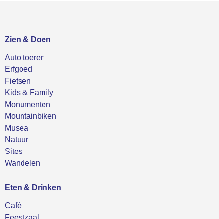
Zien & Doen
Auto toeren
Erfgoed
Fietsen
Kids & Family
Monumenten
Mountainbiken
Musea
Natuur
Sites
Wandelen
Eten & Drinken
Café
Feestzaal