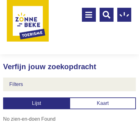
Verfijn jouw zoekopdracht
Filters
Lijst
Kaart
No zien-en-doen Found