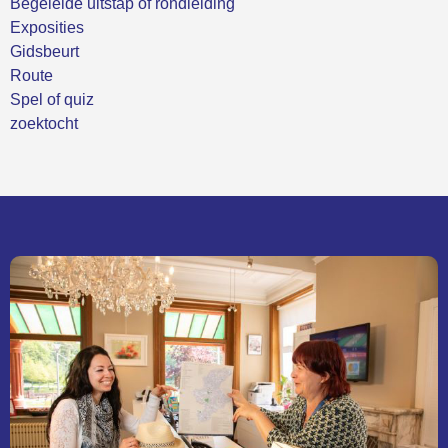
Begeleide uitstap of rondleiding
Exposities
Gidsbeurt
Route
Spel of quiz
zoektocht