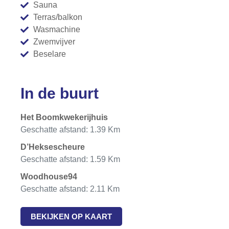
Sauna
Terras/balkon
Wasmachine
Zwemvijver
Beselare
In de buurt
Het Boomkwekerijhuis
Geschatte afstand: 1.39 Km
D’Heksescheure
Geschatte afstand: 1.59 Km
Woodhouse94
Geschatte afstand: 2.11 Km
BEKIJKEN OP KAART