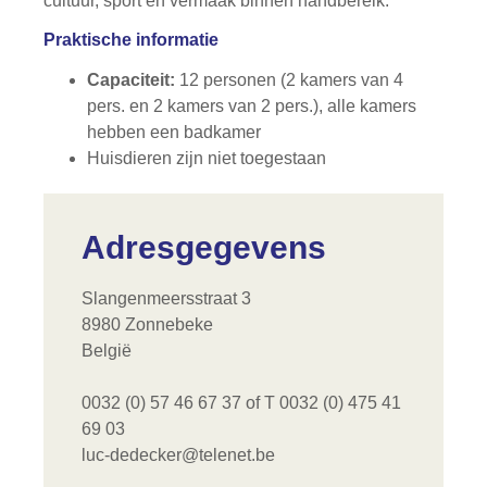
cultuur, sport en vermaak binnen handbereik.
Praktische informatie
Capaciteit:
12 personen (2 kamers van 4
pers. en 2 kamers van 2 pers.), alle kamers
hebben een badkamer
Huisdieren zijn niet toegestaan
Adresgegevens
Slangenmeersstraat 3
8980 Zonnebeke
België
0032 (0) 57 46 67 37 of T 0032 (0) 475 41
69 03
luc-dedecker@telenet.be