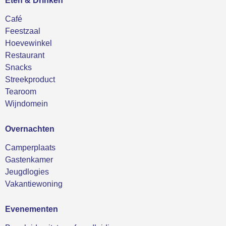
Eten & Drinken
Café
Feestzaal
Hoevewinkel
Restaurant
Snacks
Streekproduct
Tearoom
Wijndomein
Overnachten
Camperplaats
Gastenkamer
Jeugdlogies
Vakantiewoning
Evenementen