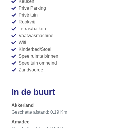
Keuken
Privé Parking
Privé tuin
Rookvrij
Terras/balkon
Vaatwasmachine
Wifi
Kinderbed/Stoel
Speelruimte binnen
Speeltuin omheind
Zandvoorde
In de buurt
Akkerland
Geschatte afstand: 0.19 Km
Amadee