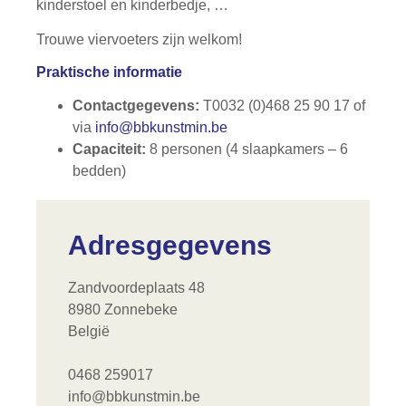
kinderstoel en kinderbedje, …
Trouwe viervoeters zijn welkom!
Praktische informatie
Contactgegevens:
T0032 (0)468 25 90 17 of
via
info@bbkunstmin.be
Capaciteit:
8 personen (4 slaapkamers – 6
bedden)
Adresgegevens
Zandvoordeplaats 48
8980 Zonnebeke
België
0468 259017
info@bbkunstmin.be