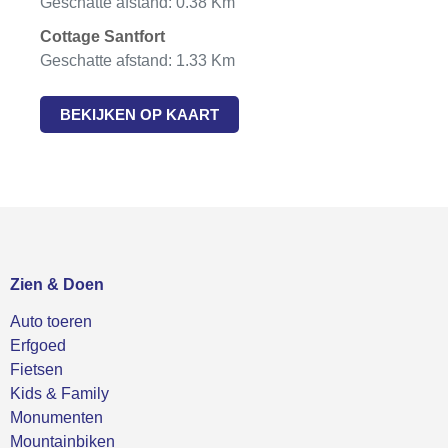
Geschatte afstand: 0.38 Km
Cottage Santfort
Geschatte afstand: 1.33 Km
BEKIJKEN OP KAART
Zien & Doen
Auto toeren
Erfgoed
Fietsen
Kids & Family
Monumenten
Mountainbiken