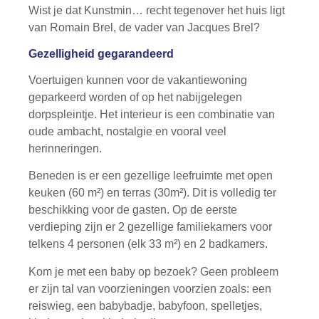
Wist je dat Kunstmin… recht tegenover het huis ligt
van Romain Brel, de vader van Jacques Brel?
Gezelligheid gegarandeerd
Voertuigen kunnen voor de vakantiewoning
geparkeerd worden of op het nabijgelegen
dorpspleintje. Het interieur is een combinatie van
oude ambacht, nostalgie en vooral veel
herinneringen.
Beneden is er een gezellige leefruimte met open
keuken (60 m²) en terras (30m²). Dit is volledig ter
beschikking voor de gasten. Op de eerste
verdieping zijn er 2 gezellige familiekamers voor
telkens 4 personen (elk 33 m²) en 2 badkamers.
Kom je met een baby op bezoek? Geen probleem
er zijn tal van voorzieningen voorzien zoals: een
reiswieg, een babybadje, babyfoon, spelletjes,