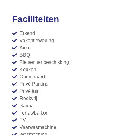
Faciliteiten
Erkend
Vakantiewoning
Airco
BBQ
Fietsen ter beschikking
Keuken
Open haard
Privé Parking
Privé tuin
Rookvrij
Sauna
Terras/balkon
TV
Vaatwasmachine
Wasmachine