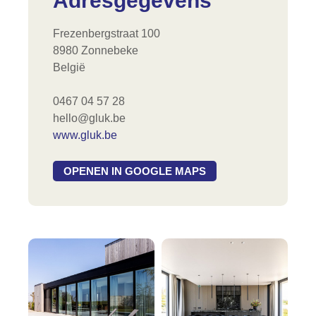
Adresgegevens
Frezenbergstraat 100
8980 Zonnebeke
België
0467 04 57 28
hello@gluk.be
www.gluk.be
OPENEN IN GOOGLE MAPS