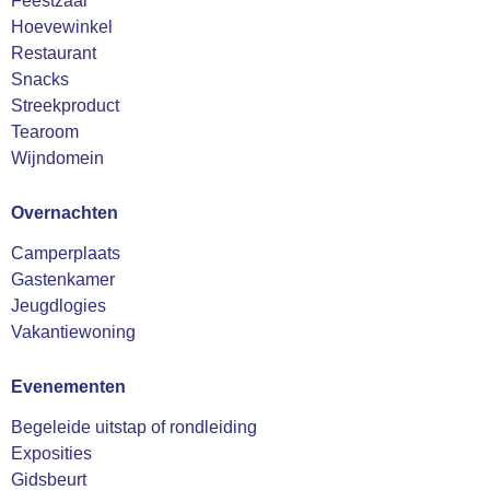
Feestzaal
Hoevewinkel
Restaurant
Snacks
Streekproduct
Tearoom
Wijndomein
Overnachten
Camperplaats
Gastenkamer
Jeugdlogies
Vakantiewoning
Evenementen
Begeleide uitstap of rondleiding
Exposities
Gidsbeurt