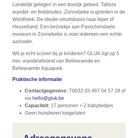
Landelijk gelegen in een bosrijk gebied. Talloze
wandel- en fietstroutes. Zonnebeke is geleden in de
Westhoek. De ideale uitvalsbasis naar Ieper of
Heuvelland. Een bezoekje aan Passchendaele
museum in Zonnebeke is voor iedereen een echte
aanrader.
Wil je echt scoren bij je kinderen? GLUK ligt op 5
min. wandelafstand van Bellewaerde en
Bellewaerde Aquapark.
Praktische informatie
Contactgegevens:
T0032 (0) 467 04 57 28 of
via
he
l
lo@g
lu
k
.be
Capaciteit:
17 personen + 2 babybedjes
Geen huisdieren toegelaten