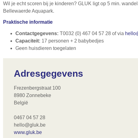
Wil je echt scoren bij je kinderen? GLUK ligt op 5 min. wand
Bellewaerde Aquapark.
Praktische informatie
Contactgegevens:
T0032 (0) 467 04 57 28 of via
he
l
lo
Capaciteit:
17 personen + 2 babybedjes
Geen huisdieren toegelaten
Adresgegevens
Frezenbergstraat 100
8980 Zonnebeke
België
0467 04 57 28
hello@gluk.be
www.gluk.be