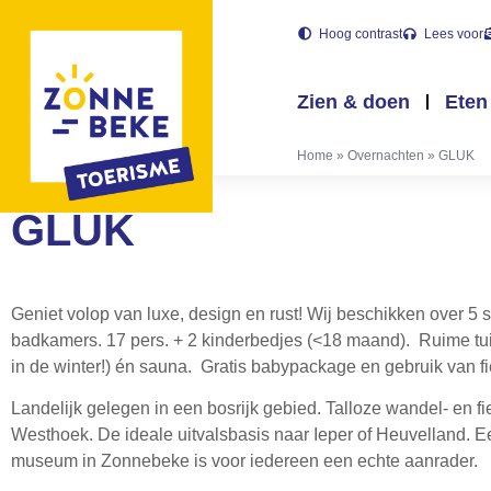
Hoog contrast
Lees voor
Zien & doen
Eten
Home
»
Overnachten
»
GLUK
GLUK
Geniet volop van luxe, design en rust! Wij beschikken over 5
badkamers. 17 pers. + 2 kinderbedjes (<18 maand). Ruime t
in de winter!) én sauna. Gratis babypackage en gebruik van fie
Landelijk gelegen in een bosrijk gebied. Talloze wandel- en f
Westhoek. De ideale uitvalsbasis naar Ieper of Heuvelland.
museum in Zonnebeke is voor iedereen een echte aanrader.