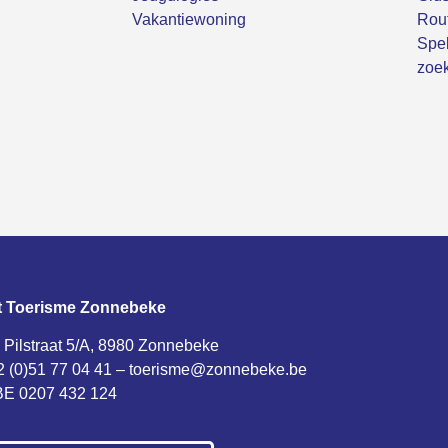
Vakantiewoning
Rou
Spel
zoek
t Toerisme Zonnebeke
 Pilstraat 5/A, 8980 Zonnebeke
2 (0)51 77 04 41 –
toerisme@zonnebeke.be
E 0207 432 124