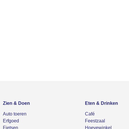
Zien & Doen
Eten & Drinken
Auto toeren
Café
Erfgoed
Feestzaal
Fietsen
Hoevewinkel