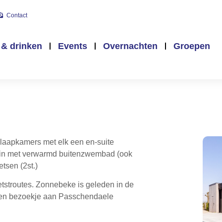
Contact
 & drinken
Events
Overnachten
Groepen
 slaapkamers met elk een en-suite
uin met verwarmd buitenzwembad (ook
tsen (2st.)
ietstroutes. Zonnebeke is geleden in de
 Een bezoekje aan Passchendaele