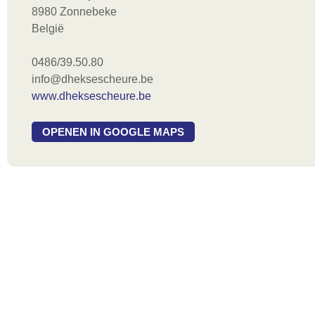
8980 Zonnebeke
België
0486/39.50.80
info@dheksescheure.be
www.dheksescheure.be
OPENEN IN GOOGLE MAPS