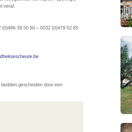
t veraf.
2 (0)486 39 50 80 – 0032 (0)479 52 85
dheksescheure.be
5 bedden gescheiden door een