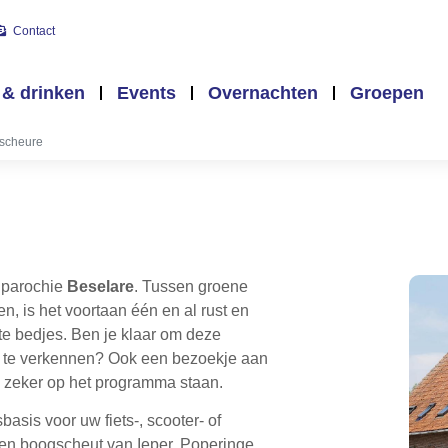
Contact
 & drinken
Events
Overnachten
Groepen
scheure
nparochie
Beselare
. Tussen groene
, is het voortaan één en al rust en
te bedjes. Ben je klaar om deze
ier te verkennen? Ook een bezoekje aan
 zeker op het programma staan.
basis voor uw fiets-, scooter- of
en boogscheut van Ieper, Poperinge,