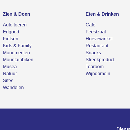
Zien & Doen
Eten & Drinken
Auto toeren
Café
Erfgoed
Feestzaal
Fietsen
Hoevewinkel
Kids & Family
Restaurant
Monumenten
Snacks
Mountainbiken
Streekproduct
Musea
Tearoom
Natuur
Wijndomein
Sites
Wandelen
Diens