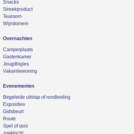
Snacks
Streekproduct
Tearoom
Wijndomein
Overnachten
Camperplaats
Gastenkamer
Jeugdlogies
Vakantiewoning
Evenementen
Begeleide uitstap of rondleiding
Exposities
Gidsbeurt
Route
Spel of quiz
zoektocht