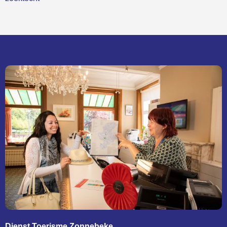
Dienst Toerisme Zonnebeke