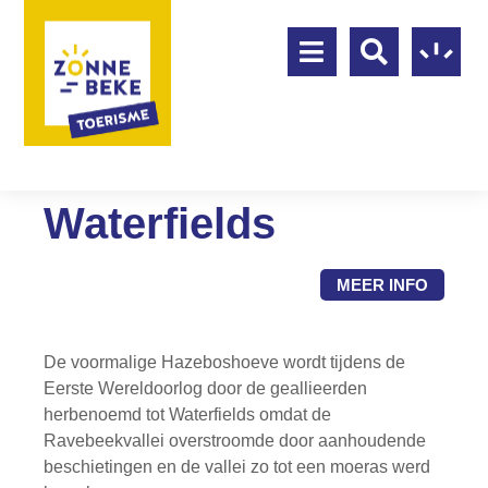
Waterfields
MEER INFO
De voormalige Hazeboshoeve wordt tijdens de
Eerste Wereldoorlog door de geallieerden
herbenoemd tot Waterfields omdat de
Ravebeekvallei overstroomde door aanhoudende
beschietingen en de vallei zo tot een moeras werd