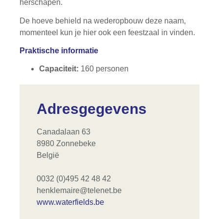
herschapen.
De hoeve behield na wederopbouw deze naam,
momenteel kun je hier ook een feestzaal in vinden.
Praktische informatie
Capaciteit:
160 personen
Adresgegevens
Canadalaan 63
8980 Zonnebeke
België
0032 (0)495 42 48 42
henklemaire@telenet.be
www.waterfields.be