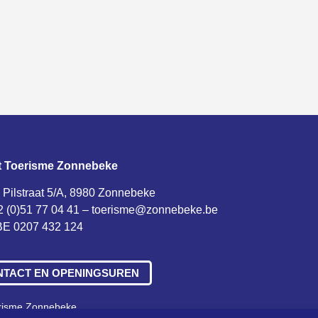
t Toerisme Zonnebeke
 Pilstraat 5/A, 8980 Zonnebeke
2 (0)51 77 04 41 –
toerisme@zonnebeke.be
E 0207 432 124
NTACT EN OPENINGSUREN
erisme Zonnebeke