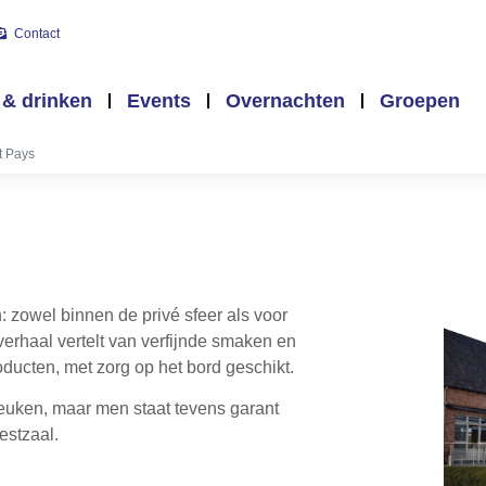
Contact
 & drinken
Events
Overnachten
Groepen
t Pays
: zowel binnen de privé sfeer als voor
verhaal vertelt van verfijnde smaken en
oducten, met zorg op het bord geschikt.
keuken, maar men staat tevens garant
estzaal.