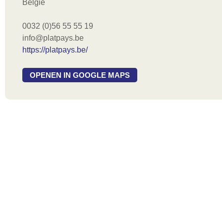
België
0032 (0)56 55 55 19
info@platpays.be
https://platpays.be/
OPENEN IN GOOGLE MAPS