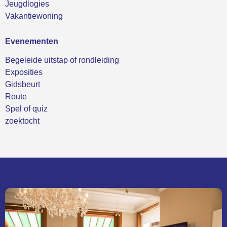
Jeugdlogies
Vakantiewoning
Evenementen
Begeleide uitstap of rondleiding
Exposities
Gidsbeurt
Route
Spel of quiz
zoektocht