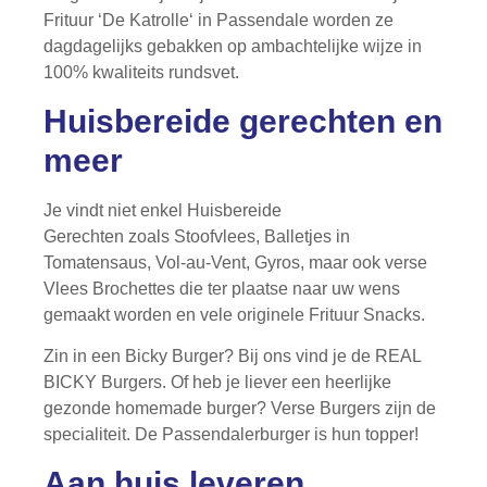
Frituur ‘De Katrolle‘ in Passendale worden ze
dagdagelijks gebakken op ambachtelijke wijze in
100% kwaliteits rundsvet.
Huisbereide gerechten en
meer
Je vindt niet enkel Huisbereide
Gerechten zoals Stoofvlees, Balletjes in
Tomatensaus, Vol-au-Vent, Gyros, maar ook verse
Vlees Brochettes die ter plaatse naar uw wens
gemaakt worden en vele originele Frituur Snacks.
Zin in een Bicky Burger? Bij ons vind je de REAL
BICKY Burgers. Of heb je liever een heerlijke
gezonde homemade burger? Verse Burgers zijn de
specialiteit. De Passendalerburger is hun topper!
Aan huis leveren