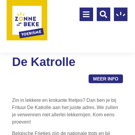
De Katrolle
MEER INFO
Zin in lekkere en krokante frietjes? Dan ben je bij
Frituur De Katrolle aan het juiste adres. We zullen
je verwennen met allerlei lekkernijen. Kom eens
proeven!
Belgische Frietjes zijn de nationale trots en bij