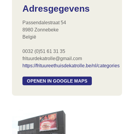
Adresgegevens
Passendalestraat 54
8980 Zonnebeke
België
0032 (0)51 61 31 35
frituurdekatrolle@gmail.com
https://frituureethuisdekatrolle.be/nl/categories
OPENEN IN GOOGLE MAPS