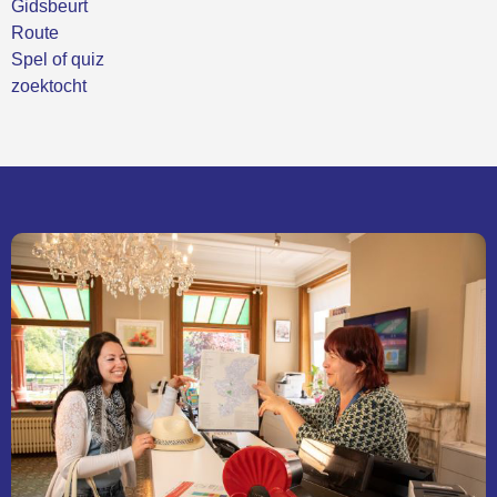
Gidsbeurt
Route
Spel of quiz
zoektocht