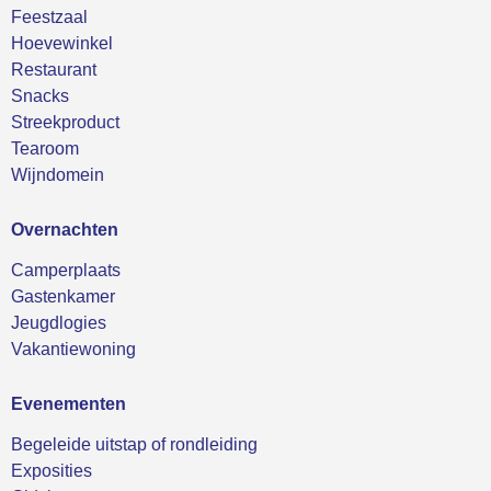
Feestzaal
Hoevewinkel
Restaurant
Snacks
Streekproduct
Tearoom
Wijndomein
Overnachten
Camperplaats
Gastenkamer
Jeugdlogies
Vakantiewoning
Evenementen
Begeleide uitstap of rondleiding
Exposities