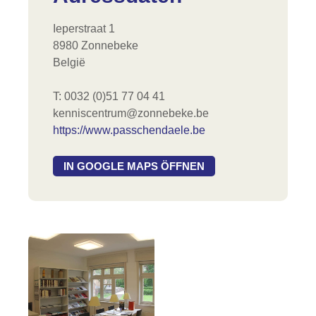
Ieperstraat 1
8980 Zonnebeke
België
T: 0032 (0)51 77 04 41
kenniscentrum@zonnebeke.be
https://www.passchendaele.be
IN GOOGLE MAPS ÖFFNEN