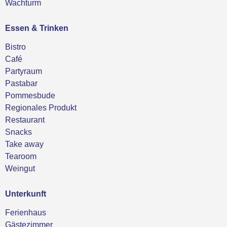
Wachturm
Essen & Trinken
Bistro
Café
Partyraum
Pastabar
Pommesbude
Regionales Produkt
Restaurant
Snacks
Take away
Tearoom
Weingut
Unterkunft
Ferienhaus
Gästezimmer