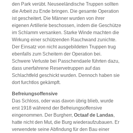
den Park verübt. Neuseeländische Truppen sollten
die Arbeit zu Ende bringen. Die gesamte Operation
ist gescheitert. Die Männer wurden von ihrer
eigenen Artillerie beschossen, indem die Geschütze
im Schlamm versanken. Starke Winde machten die
Wirkung einer schützenden Rauchwand zunichte.
Der Einsatz von nicht ausgebildeten Truppen trug
ebenfalls zum Scheitern der Operation bei.
Schwere Verluste bei Passchendaele führten dazu,
dass unerfahrene Reservetruppen auf das
Schlachtfeld geschickt wurden. Dennoch haben sie
dort furchtlos gekämpft.
Befreiungsoffensive
Das Schloss, oder was davon übrig blieb, wurde
erst 1918 während der Befreiungsoffensive
eingenommen. Der Burgherr,
Octaaf de Landas
,
hatte nicht den Mut, die Burg wiederaufzubauen. Er
verwendete seine Abfindung für den Bau einer