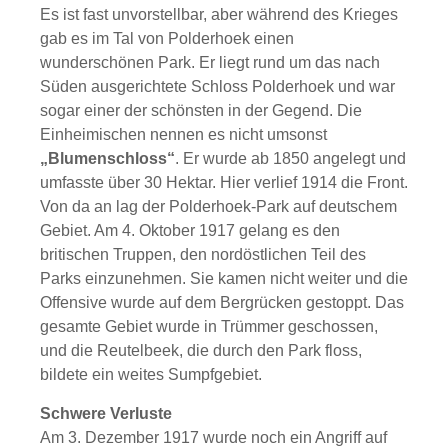
Es ist fast unvorstellbar, aber während des Krieges
gab es im Tal von Polderhoek einen
wunderschönen Park. Er liegt rund um das nach
Süden ausgerichtete Schloss Polderhoek und war
sogar einer der schönsten in der Gegend. Die
Einheimischen nennen es nicht umsonst
„Blumenschloss“
. Er wurde ab 1850 angelegt und
umfasste über 30 Hektar. Hier verlief 1914 die Front.
Von da an lag der Polderhoek-Park auf deutschem
Gebiet. Am 4. Oktober 1917 gelang es den
britischen Truppen, den nordöstlichen Teil des
Parks einzunehmen. Sie kamen nicht weiter und die
Offensive wurde auf dem Bergrücken gestoppt. Das
gesamte Gebiet wurde in Trümmer geschossen,
und die Reutelbeek, die durch den Park floss,
bildete ein weites Sumpfgebiet.
Schwere Verluste
Am 3. Dezember 1917 wurde noch ein Angriff auf