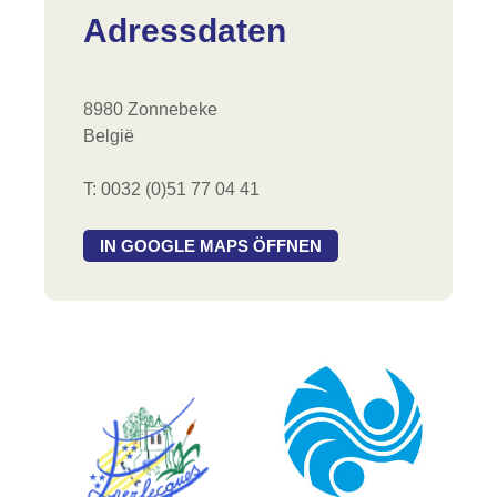
Adressdaten
8980 Zonnebeke
België
T: 0032 (0)51 77 04 41
IN GOOGLE MAPS ÖFFNEN