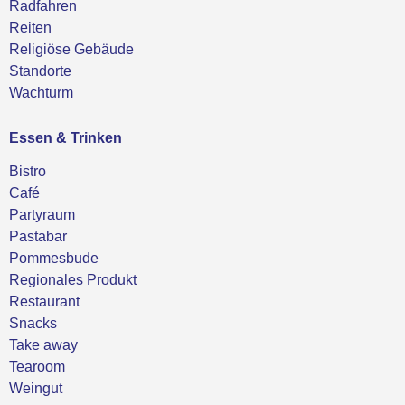
Radfahren
Reiten
Religiöse Gebäude
Standorte
Wachturm
Essen & Trinken
Bistro
Café
Partyraum
Pastabar
Pommesbude
Regionales Produkt
Restaurant
Snacks
Take away
Tearoom
Weingut