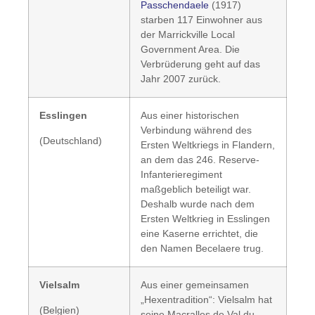
Passchendaele
(1917)
starben 117 Einwohner aus
der Marrickville Local
Government Area. Die
Verbrüderung geht auf das
Jahr 2007 zurück.
Esslingen
Aus einer historischen
Verbindung während des
(Deutschland)
Ersten Weltkriegs in Flandern,
an dem das 246. Reserve-
Infanterieregiment
maßgeblich beteiligt war.
Deshalb wurde nach dem
Ersten Weltkrieg in Esslingen
eine Kaserne errichtet, die
den Namen Becelaere trug.
Vielsalm
Aus einer gemeinsamen
„Hexentradition“: Vielsalm hat
(Belgien)
seine Macralles de Val du