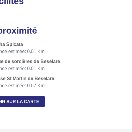
cilités
proximité
ha Spicata
nce estimée: 0.01 Km
ge de sorcières de Beselare
nce estimée: 0.01 Km
ise St Martin de Beselare
nce estimée: 0.07 Km
IR SUR LA CARTE