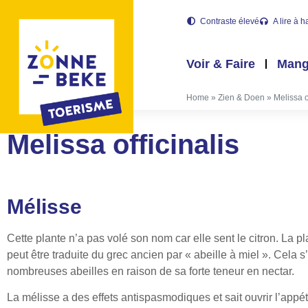
Contraste élevé
A lire à h
Voir & Faire
Mang
Home
»
Zien & Doen
»
Melissa o
Melissa officinalis
Mélisse
Cette plante n’a pas volé son nom car elle sent le citron. La 
peut être traduite du grec ancien par « abeille à miel ». Cela s’e
nombreuses abeilles en raison de sa forte teneur en nectar.
La mélisse a des effets antispasmodiques et sait ouvrir l’appétit