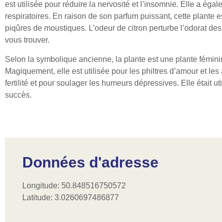
est utilisée pour réduire la nervosité et l’insomnie. Elle a égale
respiratoires. En raison de son parfum puissant, cette plante e
piqûres de moustiques. L’odeur de citron perturbe l’odorat d
vous trouver.
Selon la symbolique ancienne, la plante est une plante fémini
Magiquement, elle est utilisée pour les philtres d’amour et le
fertilité et pour soulager les humeurs dépressives. Elle était uti
succès.
Données d'adresse
Longitude: 50.848516750572
Latitude: 3.0260697486877