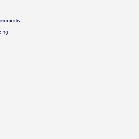
nements
king