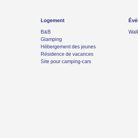
Logement
Évé
B&B
Wal
Glamping
Hébergement des jeunes
Résidence de vacances
Site pour camping-cars