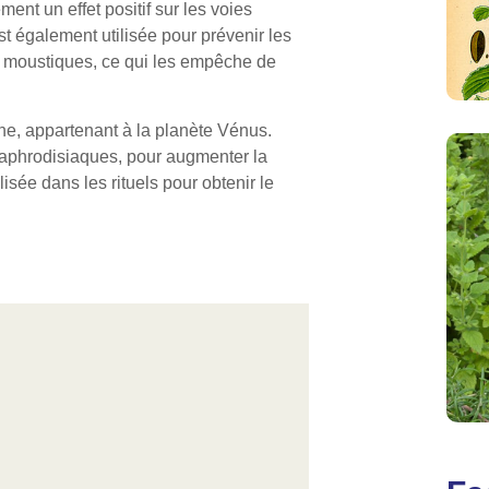
ment un effet positif sur les voies
st également utilisée pour prévenir les
es moustiques, ce qui les empêche de
ne, appartenant à la planète Vénus.
s aphrodisiaques, pour augmenter la
lisée dans les rituels pour obtenir le