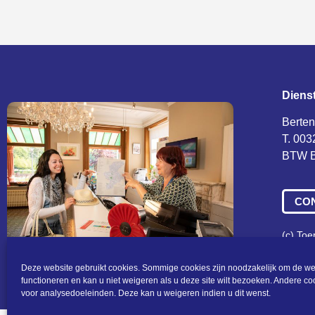
Diens
Berten
T. 003
BTW B
CO
(c) To
Algeme
Deze website gebruikt cookies. Sommige cookies zijn noodzakelijk om de we
functioneren en kan u niet weigeren als u deze site wilt bezoeken. Andere c
voor analysedoeleinden. Deze kan u weigeren indien u dit wenst.