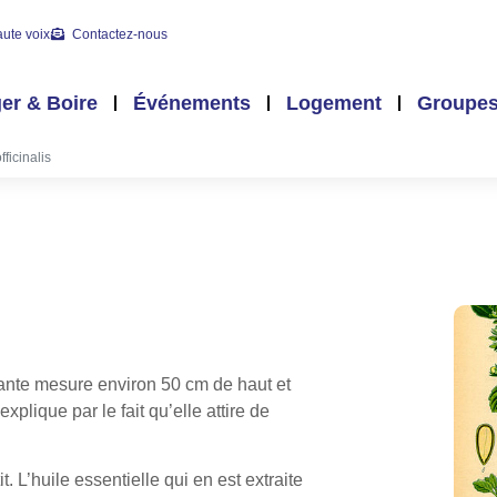
aute voix
Contactez-nous
er & Boire
Événements
Logement
Groupe
fficinalis
plante mesure environ 50 cm de haut et
xplique par le fait qu’elle attire de
. L’huile essentielle qui en est extraite