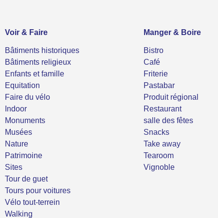
Voir & Faire
Manger & Boire
Bâtiments historiques
Bistro
Bâtiments religieux
Café
Enfants et famille
Friterie
Equitation
Pastabar
Faire du vélo
Produit régional
Indoor
Restaurant
Monuments
salle des fêtes
Musées
Snacks
Nature
Take away
Patrimoine
Tearoom
Sites
Vignoble
Tour de guet
Tours pour voitures
Vélo tout-terrein
Walking