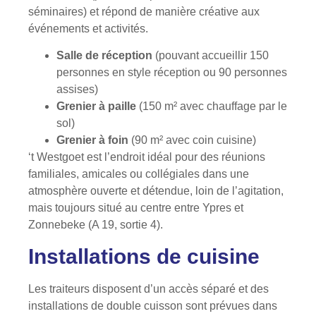
séminaires) et répond de manière créative aux
événements et activités.
Salle de réception
(pouvant accueillir 150
personnes en style réception ou 90 personnes
assises)
Grenier à paille
(150 m² avec chauffage par le
sol)
Grenier à foin
(90 m² avec coin cuisine)
‘t Westgoet est l’endroit idéal pour des réunions
familiales, amicales ou collégiales dans une
atmosphère ouverte et détendue, loin de l’agitation,
mais toujours situé au centre entre Ypres et
Zonnebeke (A 19, sortie 4).
Installations de cuisine
Les traiteurs disposent d’un accès séparé et des
installations de double cuisson sont prévues dans