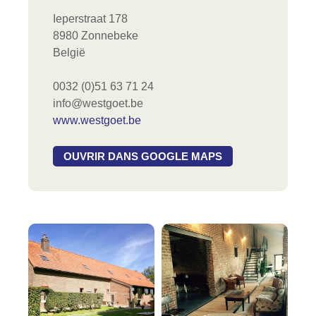
Ieperstraat 178
8980 Zonnebeke
België
0032 (0)51 63 71 24
info@westgoet.be
www.westgoet.be
OUVRIR DANS GOOGLE MAPS