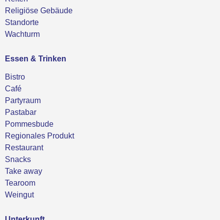
Religiöse Gebäude
Standorte
Wachturm
Essen & Trinken
Bistro
Café
Partyraum
Pastabar
Pommesbude
Regionales Produkt
Restaurant
Snacks
Take away
Tearoom
Weingut
Unterkunft