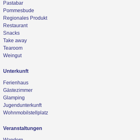
Pastabar
Pommesbude
Regionales Produkt
Restaurant
Snacks
Take away
Tearoom
Weingut
Unterkunft
Ferienhaus
Gästezimmer
Glamping
Jugendunterkunft
Wohnmobilstellplatz
Veranstaltungen
Wandern