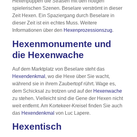
Hexenpuppen die Straßen mit den nötigen
spielerischen Szenen. Beselare verströmt in dieser
Zeit Hexen. Ein Spaziergang durch Beselare in
dieser Zeit ist ein echtes Muss. Weitere
Informationen über den
Hexenprozessionszug
.
Hexenmonumente und
die Hexenwache
Auf dem Marktplatz von Beselare steht das
Hexendenkmal
, wo die Hexe über Sie wacht,
während sie in ihrem Zaubertopf rührt. Wage es,
dem Schicksal zu trotzen und auf der
Hexenwache
zu stehen. Vielleicht sind die Gene der Hexen nicht
weit entfernt. Am Kortekeer-Kreisel finden Sie auch
das
Hexendenkmal
von Luc Lapere.
Hexentisch