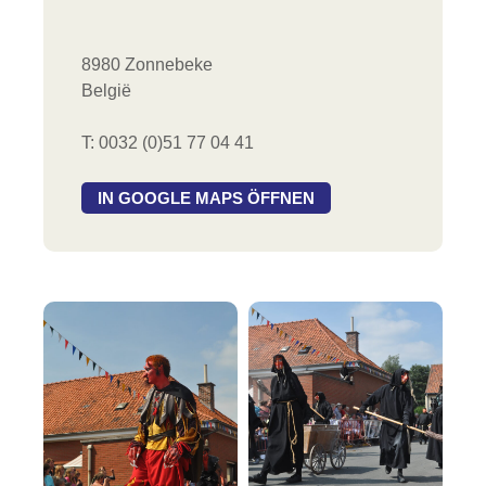
8980 Zonnebeke
België
T: 0032 (0)51 77 04 41
IN GOOGLE MAPS ÖFFNEN