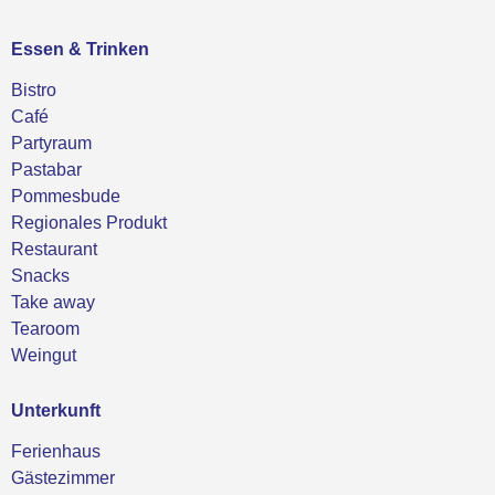
Essen & Trinken
Bistro
Café
Partyraum
Pastabar
Pommesbude
Regionales Produkt
Restaurant
Snacks
Take away
Tearoom
Weingut
Unterkunft
Ferienhaus
Gästezimmer