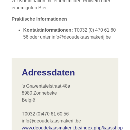
zur Kombination mit einem milden Rotwein oder
einem guten Bier.
Praktische Informationen
Kontaktinformationen:
T0032 (0) 470 61 60
56 oder unter
info@deoudekaasmakerij.be
Adressdaten
's Graventafelstraat 48a
8980 Zonnebeke
België
T0032 (0)470 61 60 56
info@deoudekaasmakerij.be
www.deoudekaasmakerij.be/index.php/kaasshop