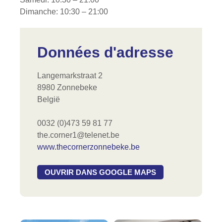
Dimanche: 10:30 – 21:00
Données d'adresse
Langemarkstraat 2
8980 Zonnebeke
België
0032 (0)473 59 81 77
the.corner1@telenet.be
www.thecornerzonnebeke.be
OUVRIR DANS GOOGLE MAPS