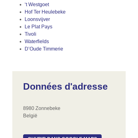
‘t Westgoet
Hof Ter Heulebeke
Loonsvijver
Le Plat Pays
Tivoli
Waterfields
D’Oude Timmerie
Données d'adresse
8980 Zonnebeke
België