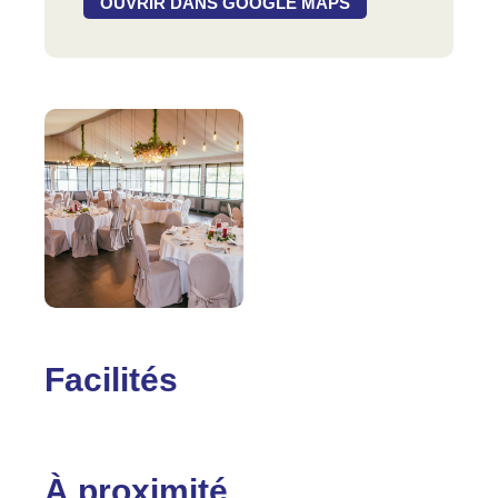
OUVRIR DANS GOOGLE MAPS
Facilités
À proximité