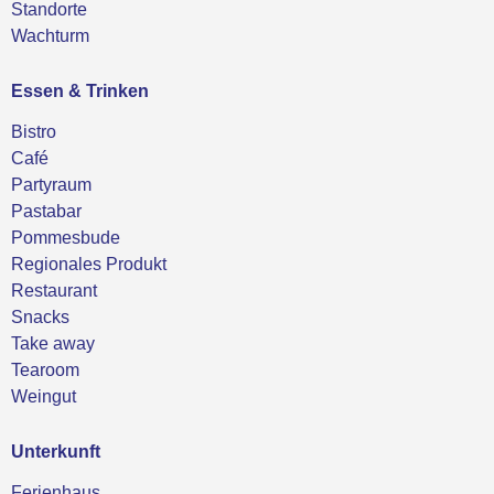
Standorte
Wachturm
Essen & Trinken
Bistro
Café
Partyraum
Pastabar
Pommesbude
Regionales Produkt
Restaurant
Snacks
Take away
Tearoom
Weingut
Unterkunft
Ferienhaus